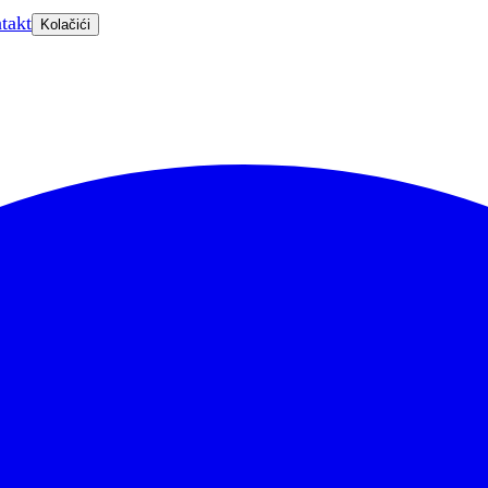
takt
Kolačići