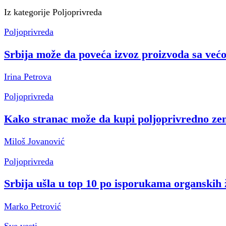
Iz kategorije
Poljoprivreda
Poljoprivreda
Srbija može da poveća izvoz proizvoda sa ve
Irina Petrova
Poljoprivreda
Kako stranac može da kupi poljoprivredno zeml
Miloš Jovanović
Poljoprivreda
Srbija ušla u top 10 po isporukama organskih ž
Marko Petrović