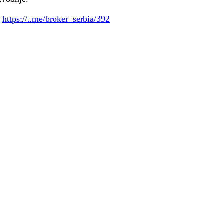
–
https://t.me/broker_serbia/392