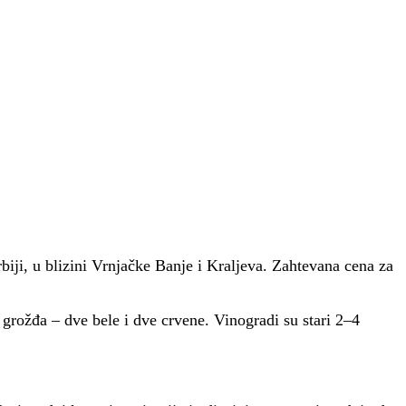
ji, u blizini Vrnjačke Banje i Kraljeva. Zahtevana cena za
 grožđa – dve bele i dve crvene. Vinogradi su stari 2–4