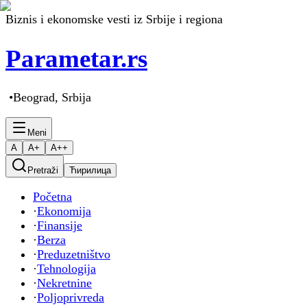
Biznis i ekonomske vesti iz Srbije i regiona
Parametar
.rs
•
Beograd, Srbija
Meni
A
A+
A++
Pretraži
Ћирилица
Početna
·
Ekonomija
·
Finansije
·
Berza
·
Preduzetništvo
·
Tehnologija
·
Nekretnine
·
Poljoprivreda