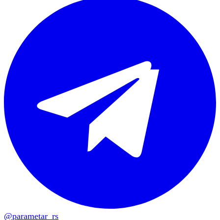
@parametar_rs