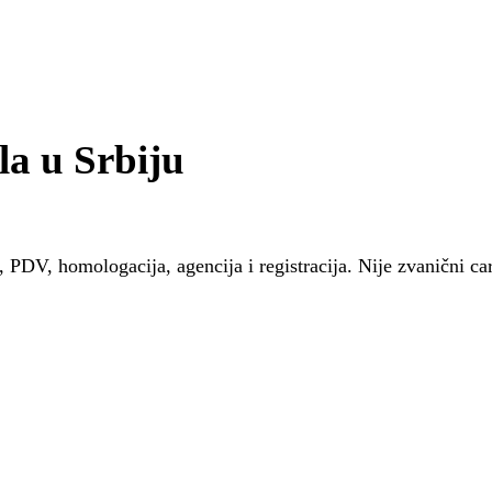
a u Srbiju
 PDV, homologacija, agencija i registracija. Nije zvanični ca